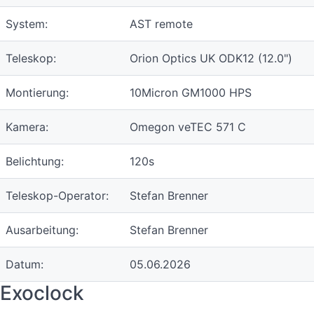
System:
AST remote
Teleskop:
Orion Optics UK ODK12 (12.0")
Montierung:
10Micron GM1000 HPS
Kamera:
Omegon veTEC 571 C
Belichtung:
120s
Teleskop-Operator:
Stefan Brenner
Ausarbeitung:
Stefan Brenner
Datum:
05.06.2026
Exoclock