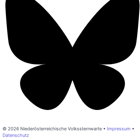
© 2026 Niederösterreichische Volkssternwarte •
Impressum
•
Datenschutz