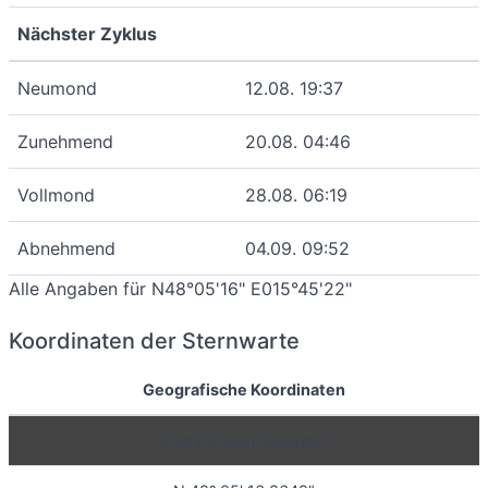
Nächster Zyklus
Neumond
12.08. 19:37
Zunehmend
20.08. 04:46
Vollmond
28.08. 06:19
Abnehmend
04.09. 09:52
Alle Angaben für N48°05'16" E015°45'22"
Koordinaten der Sternwarte
Geografische Koordinaten
Grad Minuten Sekunden