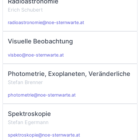
Radioastronomie
Erich Schubert
radioastronomie@noe-sternwarte.at
Visuelle Beobachtung
visbeo@noe-sternwarte.at
Photometrie, Exoplaneten, Veränderliche
Stefan Brenner
photometrie@noe-sternwarte.at
Spektroskopie
Stefan Egermann
spektroskopie@noe-sternwarte.at