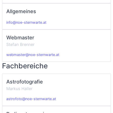
Allgemeines
info@noe-sternwarte.at
Webmaster
Stefan Brenner
webmaster@noe-sternwarte.at
Fachbereiche
Astrofotografie
Markus Haller
astrofoto@noe-sternwarte.at