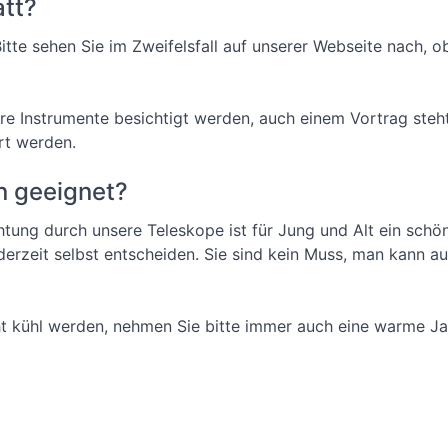
att?
itte sehen Sie im Zweifelsfall auf unserer Webseite nach, ob
e Instrumente besichtigt werden, auch einem Vortrag steht
rt werden.
en geeignet?
htung durch unsere Teleskope ist für Jung und Alt ein sch
derzeit selbst entscheiden. Sie sind kein Muss, man kann 
t kühl werden, nehmen Sie bitte immer auch eine warme Jac