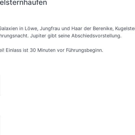
gelsternhaufen
 Galaxien in Löwe, Jungfrau und Haar der Berenike, Kugels
rungsnacht. Jupiter gibt seine Abschiedsvorstellung.
i! Einlass ist 30 Minuten vor Führungsbeginn.