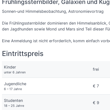
Frühlingssternbilder, Galaxien und Ku
Sonnen-und Himmelsbeobachtung, Astronomievortrag
Die Frühlingssternbilder dominieren den Himmelsanblick,
den Jagdhunden sowie Mond und Mars sind Teil dieser Füh
Eine Anmeldung ist nicht erforderlich, komm einfach vorbe
Eintrittspreis
Kinder
frei
unter 6 Jahren
Jugendliche
€ 7
6 – 17 Jahre
Studenten
€ 9
18 – 25 Jahre