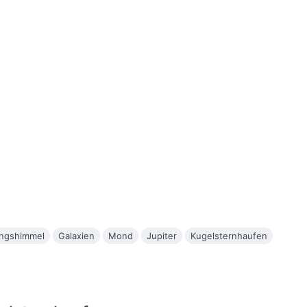
ingshimmel
Galaxien
Mond
Jupiter
Kugelsternhaufen