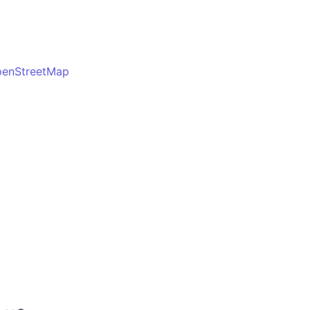
enStreetMap