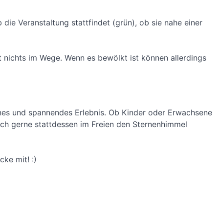
 die Veranstaltung stattfindet (grün), ob sie nahe einer
 nichts im Wege. Wenn es bewölkt ist können allerdings
önes und spannendes Erlebnis. Ob Kinder oder Erwachsene
auch gerne stattdessen im Freien den Sternenhimmel
ke mit! :)