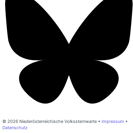
© 2026 Niederösterreichische Volkssternwarte •
Impressum
•
Datenschutz